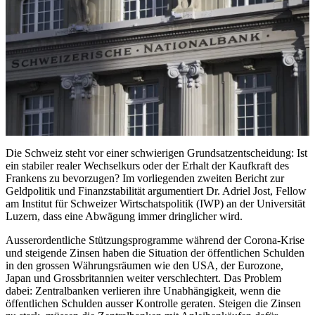
Die Schweiz steht vor einer schwierigen Grundsatzentscheidung: Ist
ein stabiler realer Wechselkurs oder der Erhalt der Kaufkraft des
Frankens zu bevorzugen? Im vorliegenden zweiten Bericht zur
Geldpolitik und Finanzstabilität argumentiert Dr. Adriel Jost, Fellow
am Institut für Schweizer Wirtschatspolitik (IWP) an der Universität
Luzern, dass eine Abwägung immer dringlicher wird.
Ausserordentliche Stützungsprogramme während der Corona-Krise
und steigende Zinsen haben die Situation der öffentlichen Schulden
in den grossen Währungsräumen wie den USA, der Eurozone,
Japan und Grossbritannien weiter verschlechtert. Das Problem
dabei: Zentralbanken verlieren ihre Unabhängigkeit, wenn die
öffentlichen Schulden ausser Kontrolle geraten. Steigen die Zinsen