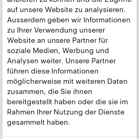
auf unsere Website zu analysieren.
Weiterführende Links
Ausserdem geben wir Informationen
zu Ihrer Verwendung unserer
Hier gibt's den Bericht
Website an unsere Partner für
soziale Medien, Werbung und
Teilen
Analysen weiter. Unsere Partner
führen diese Informationen
Weitere Publikationen
möglicherweise mit weiteren Daten
Alle anzeigen
zusammen, die Sie ihnen
bereitgestellt haben oder die sie im
Rahmen Ihrer Nutzung der Dienste
gesammelt haben.