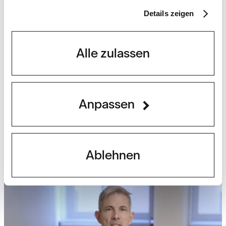
Details zeigen
Alle zulassen
Beiträge
Anpassen
Nationalfeiertag: Freiheit
beginnt beim Fiskus.
Ablehnen
Weiterlesen