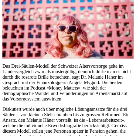
Das Drei-Säulen-Modell der Schweizer Altersvorsorge gelte im
Ländervergleich zwar als mustergültig, dennoch dürfe man es nicht
durch die rosarote Brille betrachten, sagt Dr. Melanie Häner im
Gespräch mit der Finanzbloggerin Angela Mygind. Die beiden
beleuchten im Podcast «Money Matters», wie sich der
demographische Wandel und Veränderungen im Arbeitsmarkt auf
das Vorsorgesystem auswirken.
Diskutiert wurde auch über mögliche Lösungsansätze für die drei
Säulen – von kleinen Stellschrauben bis zu grossen Reformen. Ein
Ansatz, den Melanie Häner vorstellt, ist die «Lebensarbeitszeit»,
welche die individuelle Erwerbsbiografie berücksichtigt. Gemäss
diesem Modell sollen jene Personen später in Pension gehen, die