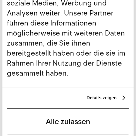
soziale Medien, Werbung und
Analysen weiter. Unsere Partner
führen diese Informationen
möglicherweise mit weiteren Daten
zusammen, die Sie ihnen
bereitgestellt haben oder die sie im
Rahmen Ihrer Nutzung der Dienste
gesammelt haben.
Beiträge
Details zeigen
Nationalfeiertag: Freiheit
Alle zulassen
beginnt beim Fiskus.