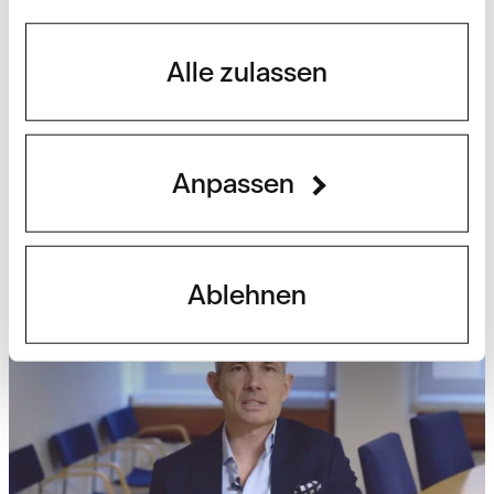
Alle zulassen
Beiträge
Nationalfeiertag: Freiheit
Anpassen
beginnt beim Fiskus.
Weiterlesen
Ablehnen