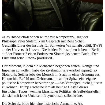
«Das Böse-Sein-Können wurde zur Kompetenz», sagt der
Philosoph Peter Sloterdijk im Gespräch mit René Scheu,
Geschäftsführer des Instituts für Schweizer Wirtschaftspolitik (IWP)
an der Universität Luzern. Die beiden Philosophen haben in Berlin
auf der Pioneer 2 einen Podcast zu Sloterdijks neuem Buch «Der
Fürst und seine Erben» produziert.
Der Moment, in dem die Menschen begonnen hätten, Könige und
Imperien zu wollen, habe die Zivilisation irreversibel geprägt, so
Sloterdijk. Seither lebe der Mensch im Staat: in einer Ordnung aus
Hierarchie, Befehl und Gehorsam, die an der Spitze eine eigene
politische Kompetenz hervorbringe — das Vermögen, nicht gut sein
zu können. Trump erscheine ihm als heutige Gestalt dieses
fürstlichen Typus: weniger klassischer Politiker als Selbstdarsteller,
der sich mit jeder Unterschrift symbolisch selbst kröne.
Die Schweiz bilde hier eine historische Ausnahme. Als