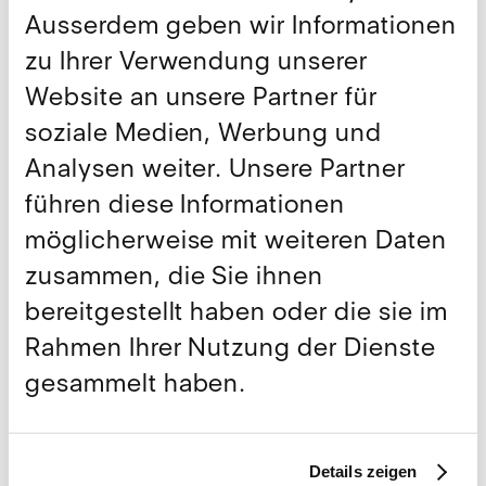
Ausserdem geben wir Informationen
Hier geht's zum Artikel
zu Ihrer Verwendung unserer
Teilen
Website an unsere Partner für
soziale Medien, Werbung und
Weitere Publikationen
Analysen weiter. Unsere Partner
führen diese Informationen
Alle anzeigen
möglicherweise mit weiteren Daten
zusammen, die Sie ihnen
bereitgestellt haben oder die sie im
Rahmen Ihrer Nutzung der Dienste
gesammelt haben.
Details zeigen