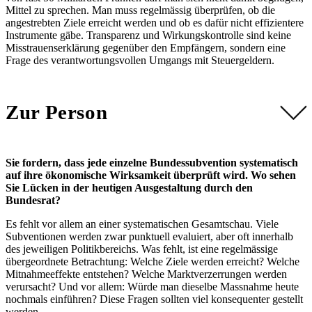
Mittel zu sprechen. Man muss regelmässig überprüfen, ob die
angestrebten Ziele erreicht werden und ob es dafür nicht effizientere
Instrumente gäbe. Transparenz und Wirkungskontrolle sind keine
Misstrauenserklärung gegenüber den Empfängern, sondern eine
Frage des verantwortungsvollen Umgangs mit Steuergeldern.
Zur Person
Sie fordern, dass jede einzelne Bundessubvention systematisch
auf ihre ökonomische Wirksamkeit überprüft wird. Wo sehen
Sie Lücken in der heutigen Ausgestaltung durch den
Bundesrat?
Es fehlt vor allem an einer systematischen Gesamtschau. Viele
Subventionen werden zwar punktuell evaluiert, aber oft innerhalb
des jeweiligen Politikbereichs. Was fehlt, ist eine regelmässige
übergeordnete Betrachtung: Welche Ziele werden erreicht? Welche
Mitnahmeeffekte entstehen? Welche Marktverzerrungen werden
verursacht? Und vor allem: Würde man dieselbe Massnahme heute
nochmals einführen? Diese Fragen sollten viel konsequenter gestellt
werden.