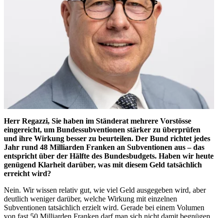
Herr Regazzi, Sie haben im Ständerat mehrere Vorstösse
eingereicht, um Bundessubventionen stärker zu überprüfen
und ihre Wirkung besser zu beurteilen. Der Bund richtet jedes
Jahr rund 48 Milliarden Franken an Subventionen aus – das
entspricht über der Hälfte des Bundesbudgets. Haben wir heute
genügend Klarheit darüber, was mit diesem Geld tatsächlich
erreicht wird?
Nein. Wir wissen relativ gut, wie viel Geld ausgegeben wird, aber
deutlich weniger darüber, welche Wirkung mit einzelnen
Subventionen tatsächlich erzielt wird. Gerade bei einem Volumen
von fast 50 Milliarden Franken darf man sich nicht damit begnügen,