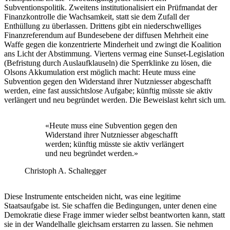
Subventionspolitik. Zweitens institutionalisiert ein Prüfmandat der
Finanzkontrolle die Wachsamkeit, statt sie dem Zufall der
Enthüllung zu überlassen. Drittens gibt ein niederschwelliges
Finanzreferendum auf Bundesebene der diffusen Mehrheit eine
Waffe gegen die konzentrierte Minderheit und zwingt die Koalition
ans Licht der Abstimmung. Viertens vermag eine Sunset-Legislation
(Befristung durch Auslaufklauseln) die Sperrklinke zu lösen, die
Olsons Akkumulation erst möglich macht: Heute muss eine
Subvention gegen den Widerstand ihrer Nutzniesser abgeschafft
werden, eine fast aussichtslose Aufgabe; künftig müsste sie aktiv
verlängert und neu begründet werden. Die Beweislast kehrt sich um.
«
Heute muss eine Subvention gegen den
Widerstand ihrer Nutzniesser abgeschafft
werden; künftig müsste sie aktiv verlängert
und neu begründet werden.
»
Christoph A. Schaltegger
Diese Instrumente entscheiden nicht, was eine legitime
Staatsaufgabe ist. Sie schaffen die Bedingungen, unter denen eine
Demokratie diese Frage immer wieder selbst beantworten kann, statt
sie in der Wandelhalle gleichsam erstarren zu lassen. Sie nehmen