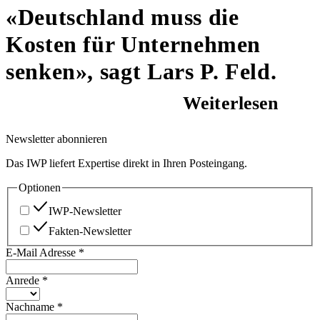
«Deutschland muss die
Kosten für Unternehmen
senken», sagt Lars P. Feld.
Weiterlesen
Newsletter abonnieren
Das IWP liefert Expertise direkt in Ihren Posteingang.
Optionen
IWP-Newsletter
Fakten-Newsletter
E-Mail Adresse
*
Anrede
*
Nachname
*