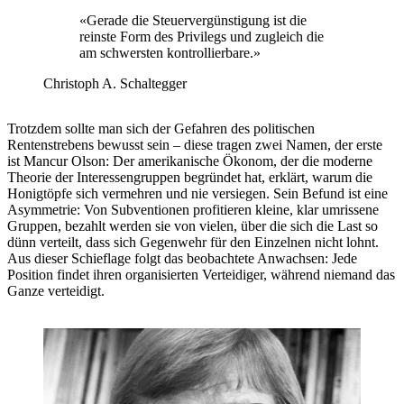
«
Gerade die Steuervergünstigung ist die
reinste Form des Privilegs und zugleich die
am schwersten kontrollierbare.
»
Christoph A. Schaltegger
Trotzdem sollte man sich der Gefahren des politischen
Rentenstrebens bewusst sein – diese tragen zwei Namen, der erste
ist Mancur Olson: Der amerikanische Ökonom, der die moderne
Theorie der Interessengruppen begründet hat, erklärt, warum die
Honigtöpfe sich vermehren und nie versiegen. Sein Befund ist eine
Asymmetrie: Von Subventionen profitieren kleine, klar umrissene
Gruppen, bezahlt werden sie von vielen, über die sich die Last so
dünn verteilt, dass sich Gegenwehr für den Einzelnen nicht lohnt.
Aus dieser Schieflage folgt das beobachtete Anwachsen: Jede
Position findet ihren organisierten Verteidiger, während niemand das
Ganze verteidigt.