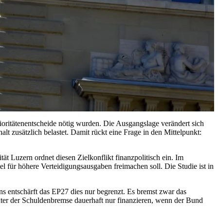
ioritätenentscheide nötig wurden. Die Ausgangslage verändert sich
 zusätzlich belastet. Damit rückt eine Frage in den Mittelpunkt:
ät Luzern ordnet diesen Zielkonflikt finanzpolitisch ein. Im
l für höhere Verteidigungsausgaben freimachen soll. Die Studie ist in
ns entschärft das EP27 dies nur begrenzt. Es bremst zwar das
ter der Schuldenbremse dauerhaft nur finanzieren, wenn der Bund