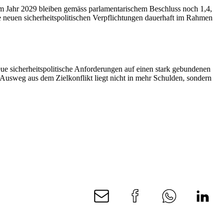
 im Jahr 2029 bleiben gemäss parlamentarischem Beschluss noch 1,4,
ie neuen sicherheitspolitischen Verpflichtungen dauerhaft im Rahmen
eue sicherheitspolitische Anforderungen auf einen stark gebundenen
 Ausweg aus dem Zielkonflikt liegt nicht in mehr Schulden, sondern