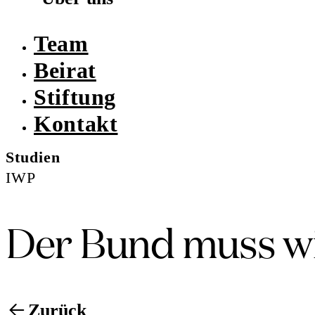
Team
Beirat
Stiftung
Kontakt
Studien
IWP
Der Bund muss wie
Zurück