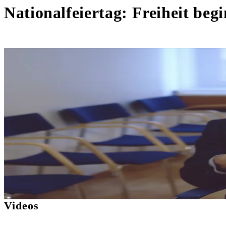
Nationalfeiertag: Freiheit beg
Videos