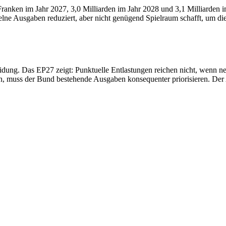
 Franken im Jahr 2027, 3,0 Milliarden im Jahr 2028 und 3,1 Milliarden
zelne Ausgaben reduziert, aber nicht genügend Spielraum schafft, um d
eidung. Das EP27 zeigt: Punktuelle Entlastungen reichen nicht, wenn n
ten, muss der Bund bestehende Ausgaben konsequenter priorisieren. Der