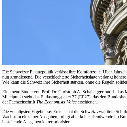
Die Schweizer Finanzpolitik verlässt ihre Komfortzone. Über Jahrzeh
nun grundlegend. Die verschlechterte Sicherheitslage verlangt höher
Wie kann die Schweiz ihre Sicherheit stärken, ohne die Regeln solid
Eine neue Studie von Prof. Dr. Christoph A. Schaltegger und Lukas Mai
Mittelpunkt steht das Entlastungspaket 27 (EP27), das den Bundeshaus
der Fachzeitschrift
The Economists’ Voice
erschienen.
Die wichtigsten Ergebnisse: Erstens hat die Schweiz zwar tiefe Schu
Wachstum einzelner Ausgaben, bringt aber keine Trendwende im Bunde
bestehende Ausgaben klarer priorisiert.