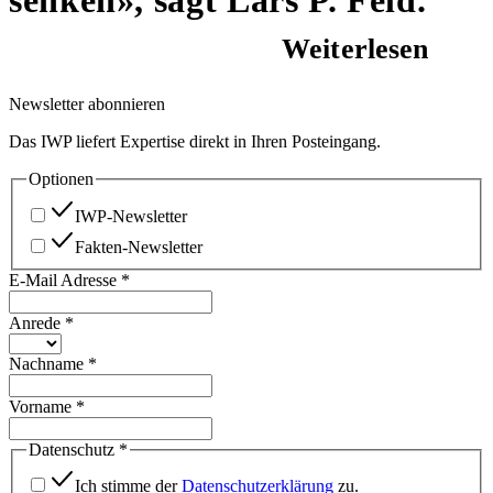
senken», sagt Lars P. Feld.
Weiterlesen
Newsletter abonnieren
Das IWP liefert Expertise direkt in Ihren Posteingang.
Optionen
IWP-Newsletter
Fakten-Newsletter
E-Mail Adresse
*
Anrede
*
Nachname
*
Vorname
*
Datenschutz
*
Ich stimme der
Datenschutzerklärung
zu.