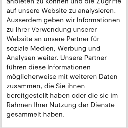
anbieten zu können und die Zugriffe
Weiterführende Links
auf unsere Website zu analysieren.
Ausserdem geben wir Informationen
Hier gibt's das Interview
zu Ihrer Verwendung unserer
Hier geht's zur NZZ
Website an unsere Partner für
soziale Medien, Werbung und
Teilen
Analysen weiter. Unsere Partner
führen diese Informationen
Weitere Publikationen
möglicherweise mit weiteren Daten
zusammen, die Sie ihnen
Alle anzeigen
bereitgestellt haben oder die sie im
Rahmen Ihrer Nutzung der Dienste
gesammelt haben.