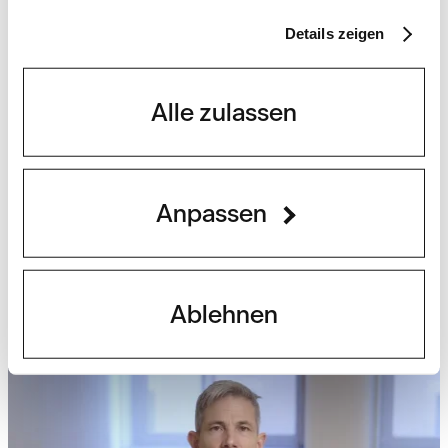
Details zeigen
Alle zulassen
Beiträge
Anpassen
Nationalfeiertag: Freiheit
beginnt beim Fiskus.
Ablehnen
Weiterlesen