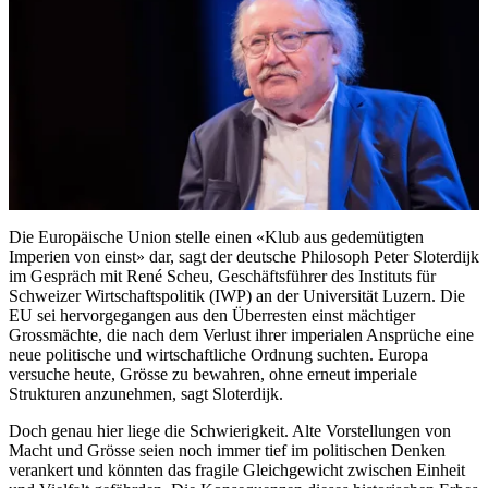
Die Europäische Union stelle einen «Klub aus gedemütigten
Imperien von einst» dar, sagt der deutsche Philosoph Peter Sloterdijk
im Gespräch mit René Scheu, Geschäftsführer des Instituts für
Schweizer Wirtschaftspolitik (IWP) an der Universität Luzern. Die
EU sei hervorgegangen aus den Überresten einst mächtiger
Grossmächte, die nach dem Verlust ihrer imperialen Ansprüche eine
neue politische und wirtschaftliche Ordnung suchten. Europa
versuche heute, Grösse zu bewahren, ohne erneut imperiale
Strukturen anzunehmen, sagt Sloterdijk.
Doch genau hier liege die Schwierigkeit. Alte Vorstellungen von
Macht und Grösse seien noch immer tief im politischen Denken
verankert und könnten das fragile Gleichgewicht zwischen Einheit